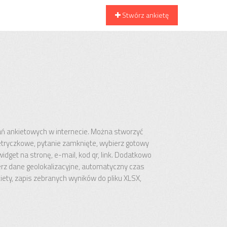
Stwórz ankietę
ń ankietowych w internecie. Można stworzyć
metryczkowe, pytanie zamknięte, wybierz gotowy
dget na stronę, e-mail, kod qr, link. Dodatkowo
rz dane geolokalizacyjne, automatyczny czas
iety, zapis zebranych wyników do pliku XLSX,